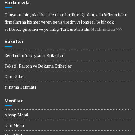
Hakkımızda
Dünyanın bir çok ülkesi ile ticari birlikteliği olan,sektörünün lider
firmalarına hizmet veren,geniş üretim yelpazesi ile bir çok
sektörde girişimci ve yenilikçi Türk üreticisidir.
Hakkımızda >>>
Etiketler
Kendinden Yapışkanlı Etiketler
Tekstil Karton ve Dokuma Etiketler
Deri Etiket
Yıkama Talimatı
Menüler
Ahşap Menü
Deri Menü