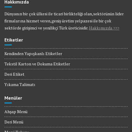
Hakkımızda
Dünyanın bir çok ülkesi ile ticari birlikteliği olan,sektörünün lider
firmalarına hizmet veren,geniş üretim yelpazesi ile bir çok
sektörde girişimci ve yenilikçi Türk üreticisidir.
Hakkımızda >>>
Etiketler
Kendinden Yapışkanlı Etiketler
Tekstil Karton ve Dokuma Etiketler
Deri Etiket
Yıkama Talimatı
Menüler
Ahşap Menü
Deri Menü