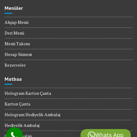
Menüler
Ahşap Menü
Deri Menü
Menü Takımı
Hesap Sümeni
Rezerveler
Matbaa
Hologram Karton Çanta
Karton Çanta
Hologram Hediyelik Ambalaj
Hediyelik Ambalaj
Whats App
Gıda Ambalajı